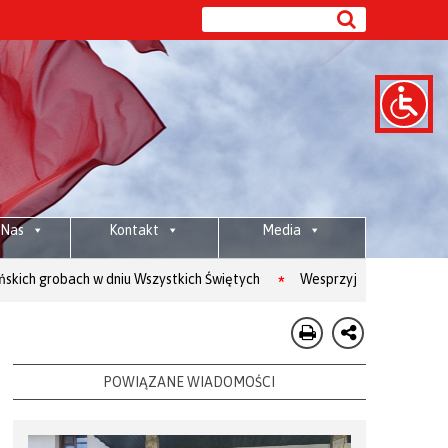
 Nas
Kontakt
Media
h w dniu Wszystkich Świętych
Wesprzyj: 80 1020 2892 0000 5902 012
POWIĄZANE WIADOMOŚCI