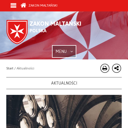
ZAKON MALTAŃSKI
MENU
Start /
Aktualności
AKTUALNOŚCI