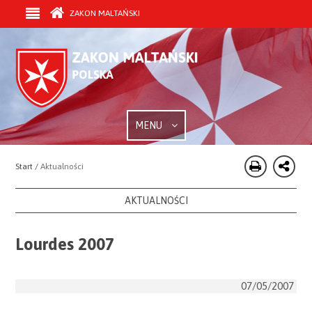
ZAKON MALTAŃSKI
MENU
Start /
Aktualności
AKTUALNOŚCI
Lourdes 2007
07/05/2007