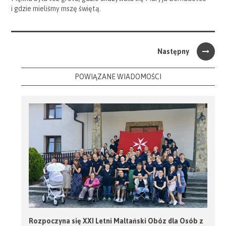
i gdzie mieliśmy mszę świętą.
Następny
POWIĄZANE WIADOMOŚCI
Rozpoczyna się XXI Letni Maltański Obóz dla Osób z