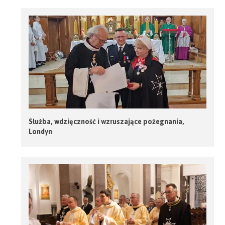
Służba, wdzięczność i wzruszające pożegnania,
Londyn