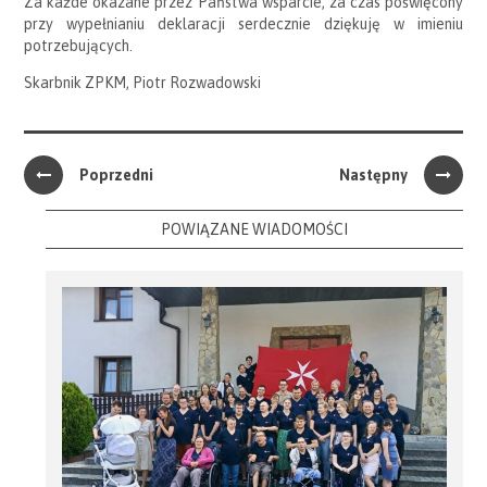
Za każde okazane przez Państwa wsparcie, za czas poświęcony
przy wypełnianiu deklaracji serdecznie dziękuję w imieniu
potrzebujących.
Skarbnik ZPKM, Piotr Rozwadowski
Poprzedni
Następny
POWIĄZANE WIADOMOŚCI