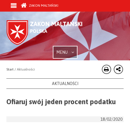
ZAKON MALTAŃSKI
MENU
Start /
Aktualności
AKTUALNOŚCI
Ofiaruj swój jeden procent podatku
18/02/2020