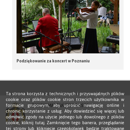
Podziękowanie za koncert w Poznaniu
Ta strona korzysta z technicznych i przyswajalnych plików
cookie oraz plików cookie stron trzecich użytkownika w
formacie grupowym, aby uprościć nawigację online i
ZAKON MALTAŃSKI POLSKA
chronić korzystanie z usług. Aby dowiedzieć się więcej lub
odmówić zgody na użycie jednego lub dowolnego z plików
cookie, kliknij tutaj. Zamknięcie tego banera, przeglądanie
tej strony lub kliknięcie czegokolwiek będzie traktowane