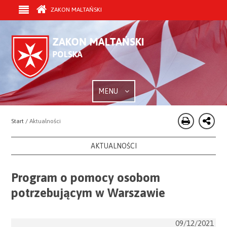
ZAKON MALTAŃSKI
MENU
Start /
Aktualności
AKTUALNOŚCI
Program o pomocy osobom
potrzebującym w Warszawie
09/12/2021