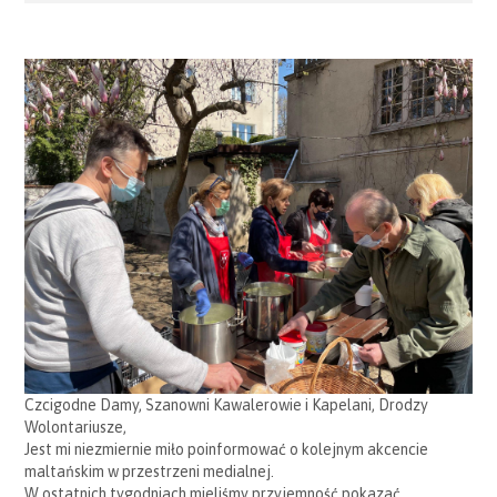
Czcigodne Damy, Szanowni Kawalerowie i Kapelani, Drodzy
Wolontariusze,
Jest mi niezmiernie miło poinformować o kolejnym akcencie
maltańskim w przestrzeni medialnej.
W ostatnich tygodniach mieliśmy przyjemność pokazać