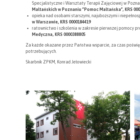
Specjalistyczne i Warsztaty Terapii Zajęciowej w Pozn
Maltańskich w Poznaniu ”Pomoc Maltańska”, KRS 000
opieka nad osobami starszymi, najuboższymi i niepełn
w Warszawie, KRS 0000184419
ratownictwo i szkolenia w zakresie pierwszej pomocy 
Medyczna, KRS 0000388805
Za każde okazane przez Państwa wsparcie, za czas poświęco
potrzebujących.
Skarbnik ZPKM, Konrad Jełowiecki