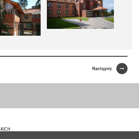
Następny
SKICH