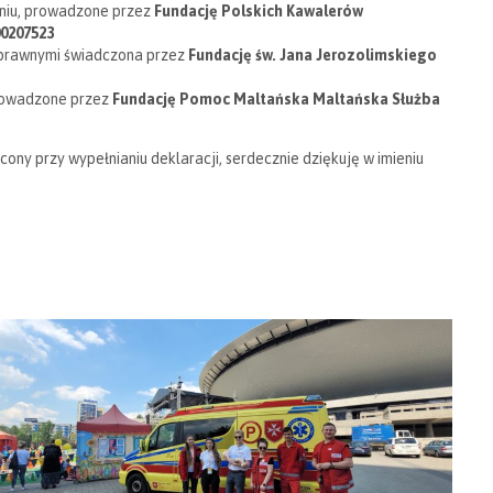
aniu, prowadzone przez
Fundację Polskich Kawalerów
0207523
osprawnymi świadczona przez
Fundację św. Jana Jerozolimskiego
prowadzone przez
Fundację Pomoc Maltańska Maltańska Służba
ny przy wypełnianiu deklaracji, serdecznie dziękuję w imieniu