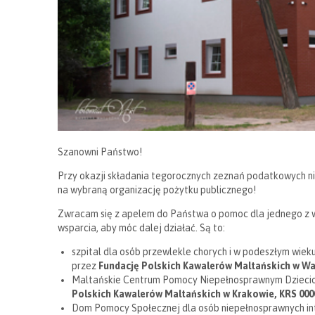
Szanowni Państwo!
Przy okazji składania tegorocznych zeznań podatkowych n
na wybraną organizację pożytku publicznego!
Zwracam się z apelem do Państwa o pomoc dla jednego z w
wsparcia, aby móc dalej działać. Są to:
szpital dla osób przewlekle chorych i w podeszłym wie
przez
Fundację Polskich Kawalerów Maltańskich w W
Maltańskie Centrum Pomocy Niepełnosprawnym Dziecio
Polskich Kawalerów Maltańskich w Krakowie, KRS 000
Dom Pomocy Społecznej dla osób niepełnosprawnych inte