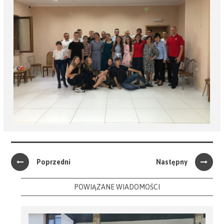
Poprzedni
Następny
POWIĄZANE WIADOMOŚCI