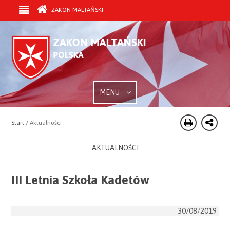
ZAKON MALTAŃSKI
MENU
Start /
Aktualności
AKTUALNOŚCI
III Letnia Szkoła Kadetów
30/08/2019