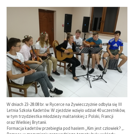
W dniach 23-28.08 br. w Rycerce na Żywiecczyźnie odbyła się III
Letnia Szkoła Kadetów. W zjeździe wzięło udział 40 uczestników,
w tym trzydziestka młodzieży maltańskiej z Polski, Francji
oraz Wielkiej Brytanii.
Formacja kadetów przebiegła pod hasłem „Kim jest człowiek? „.