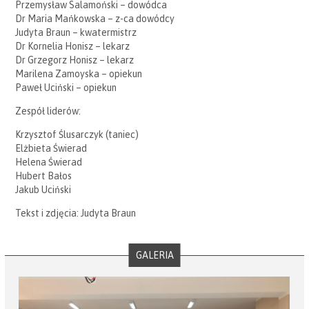
Przemysław Salamoński – dowódca
Dr Maria Mańkowska – z-ca dowódcy
Judyta Braun – kwatermistrz
Dr Kornelia Honisz – lekarz
Dr Grzegorz Honisz – lekarz
Marilena Zamoyska – opiekun
Paweł Uciński – opiekun
Zespół liderów:
Krzysztof Ślusarczyk (taniec)
Elżbieta Świerad
Helena Świerad
Hubert Bałos
Jakub Uciński
Tekst i zdjęcia: Judyta Braun
GALERIA