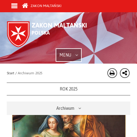
ZAKON MALTAŃSKI
MENU
Start /
Archiwum 2025
ROK 2025
Archiwum