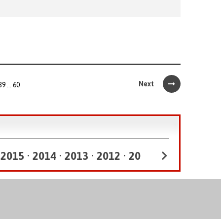
Next
39
…
60
•
2015
•
2014
•
2013
•
2012
•
2011
•
2010
•
2009