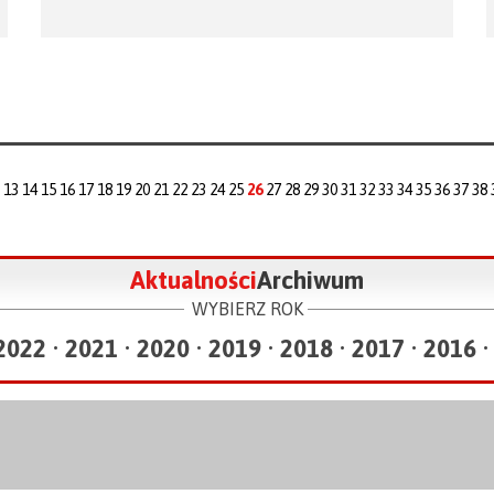
13
14
15
16
17
18
19
20
21
22
23
24
25
26
27
28
29
30
31
32
33
34
35
36
37
38
Aktualności
Archiwum
WYBIERZ ROK
2022
•
2021
•
2020
•
2019
•
2018
•
2017
•
2016