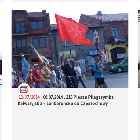
12/07/2014
08.07.2014 , 215 Piesza Pilegrzymka
Kalwaryjsko – Lankorońska do Częstochowy