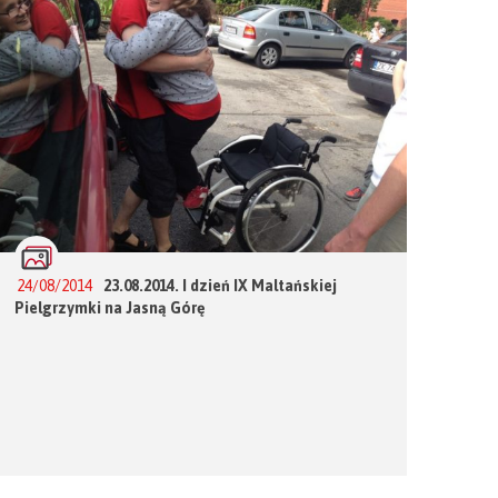
24/08/2014
23.08.2014. I dzień IX Maltańskiej
Pielgrzymki na Jasną Górę