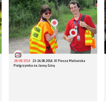
28/08/2014
23-26.08.2014. IX Piesza Maltańska
Pielgrzymka na Jasną Górę