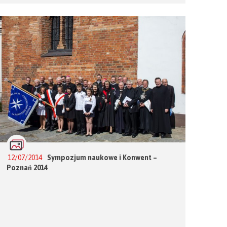
12/07/2014
Sympozjum naukowe i Konwent –
Poznań 2014