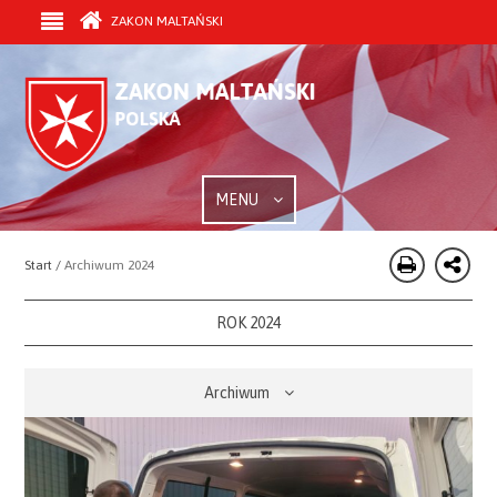
ZAKON MALTAŃSKI
MENU
Start /
Archiwum 2024
ROK 2024
Archiwum